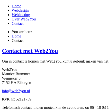
Home
Webdesign
Webhosting
Over Web2You
Contact
You are here:
Home
Contact
Contact met Web2You
Om in contact te komen met Web2You kunt u gebruik maken van het c
Web2You
Maurice Brammer
Wenneker 5
7152 HA Eibergen
info@web2you.nl
KvK nr: 52121739
Telefonisch contact, indien mogelijk in de avonduren, op 06 - 18 03 