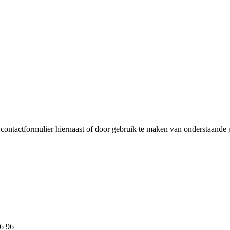
ontactformulier hiernaast of door gebruik te maken van onderstaande 
16 96