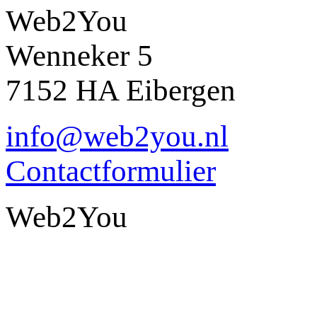
Web2You
Wenneker 5
7152 HA Eibergen
info@web2you.nl
Contactformulier
Web2You