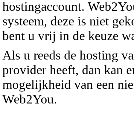
hostingaccount. Web2Yo
systeem, deze is niet ge
bent u vrij in de keuze w
Als u reeds de hosting v
provider heeft, dan kan 
mogelijkheid van een nie
Web2You.