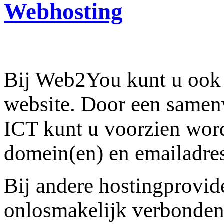
Webhosting
Bij Web2You kunt u ook 
website. Door een same
ICT kunt u voorzien wor
domein(en) en emailadres
Bij andere hostingprovid
onlosmakelijk verbonden 